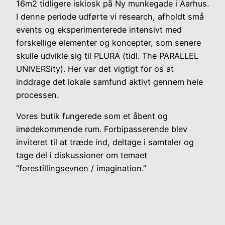
16m2 tidligere iskiosk på Ny munkegade i Aarhus.
I denne periode udførte vi research, afholdt små
events og eksperimenterede intensivt med
forskellige elementer og koncepter, som senere
skulle udvikle sig til PLURA (tidl. The PARALLEL
UNIVERSity). Her var det vigtigt for os at
inddrage det lokale samfund aktivt gennem hele
processen.
Vores butik fungerede som et åbent og
imødekommende rum. Forbipasserende blev
inviteret til at træde ind, deltage i samtaler og
tage del i diskussioner om temaet
“forestillingsevnen / imagination.”