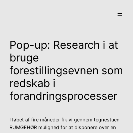
Spring
til
indhold
Pop-up: Research i at
bruge
forestillingsevnen som
redskab i
forandringsprocesser
I løbet af fire måneder fik vi gennem tegnestuen
RUMGEHØR mulighed for at disponere over en