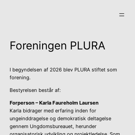
Spring
til
indhold
Foreningen PLURA
I begyndelsen af 2026 blev PLURA stiftet som
forening.
Bestyrelsen består af:
Forperson – Karla Faureholm Laursen
Karla bidrager med erfaring inden for
ungeinddragelse og demokratisk deltagelse
gennem Ungdomsbureauet, herunder
organisatorisk udvikling og projektledelse. Som