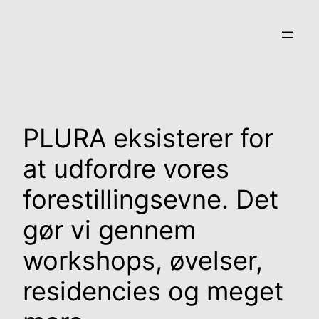
Spring
til
indhold
PLURA eksisterer for
at udfordre vores
forestillingsevne. Det
gør vi gennem
workshops, øvelser,
residencies og meget