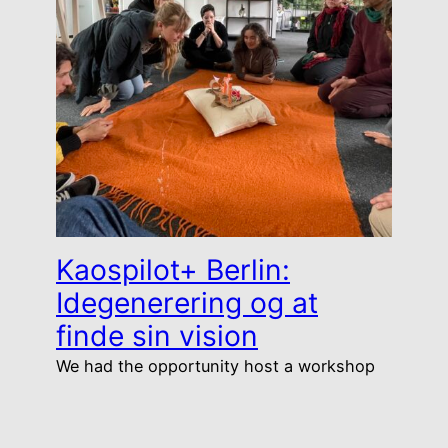
Kaospilot+ Berlin:
Idegenerering og at
finde sin vision
We had the opportunity host a workshop
for the students at KAOSPILOT+ in Berlin,
where we led a two-day session for the
students to train their ability to imagine