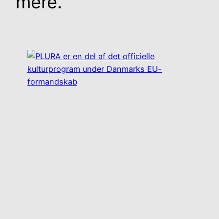
mere.